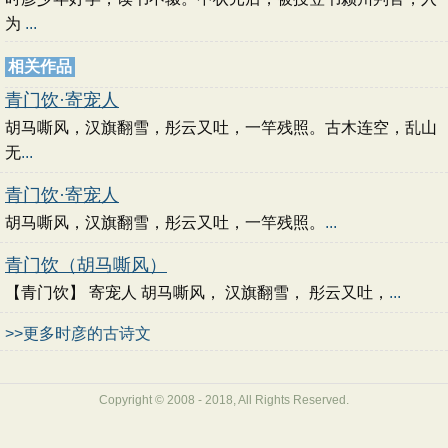
为
...
相关作品
青门饮·寄宠人
胡马嘶风，汉旗翻雪，彤云又吐，一竿残照。古木连空，乱山
无
...
青门饮·寄宠人
胡马嘶风，汉旗翻雪，彤云又吐，一竿残照。
...
青门饮（胡马嘶风）
【青门饮】 寄宠人 胡马嘶风， 汉旗翻雪， 彤云又吐，
...
>>更多时彦的古诗文
Copyright © 2008 - 2018, All Rights Reserved.