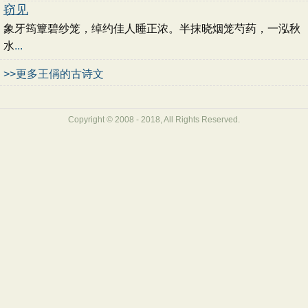
窃见
象牙筠簟碧纱笼，绰约佳人睡正浓。半抹晓烟笼芍药，一泓秋
水
...
>>更多王偁的古诗文
Copyright © 2008 - 2018, All Rights Reserved.