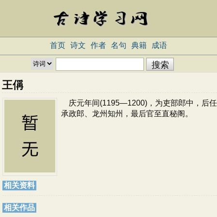
首页
诗文
作者
名句
典籍
成语
王偁
庆元年间(1195—1200)，为吏部郎中，后任
承政郎、龙州知州，最后官至直秘阁。
相关资料
相关作品