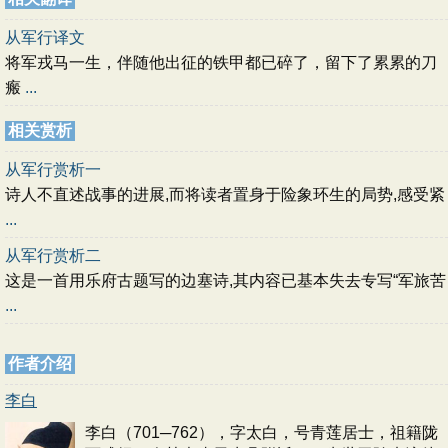
从军行译文
将军戎马一生，伴随他出征的铁甲都已碎了，留下了累累的刀
瘢
...
相关赏析
从军行赏析一
诗人不直述战事的进展,而将读者置身于险象环生的局势,感受紧
...
从军行赏析二
这是一首用乐府古题写的边塞诗,其内容已基本失去专写“军旅苦
...
作者介绍
李白
李白（701─762），字太白，号青莲居士，祖籍陇