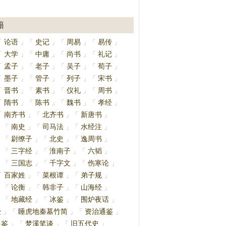
》
籍
论语
史记
周易
易传
「
」
「
」
「
」
「
」
大学
中庸
尚书
礼记
「
」
「
」
「
」
「
」
孟子
老子
吴子
荀子
「
」
「
」
「
」
「
」
墨子
管子
列子
宋书
「
」
「
」
「
」
「
」
晋书
素书
仪礼
周书
「
」
「
」
「
」
「
」
隋书
陈书
魏书
孝经
「
」
「
」
「
」
「
」
南齐书
北齐书
新唐书
「
」
「
」
「
」
南史
司马法
水经注
」
「
」
「
」
「
」
尉缭子
北史
逸周书
」
「
」
「
」
「
」
三字经
淮南子
六韬
」
「
」
「
」
「
」
三国志
千字文
伤寒论
」
「
」
「
」
「
」
百家姓
菜根谭
弟子规
「
」
「
」
「
」
论衡
韩非子
山海经
」
「
」
「
」
「
」
地藏经
冰鉴
围炉夜话
」
「
」
「
」
「
」
经
睡虎地秦墓竹简
资治通鉴
」
「
」
「
」
通鉴
梦溪笔谈
旧五代史
」
「
」
「
」