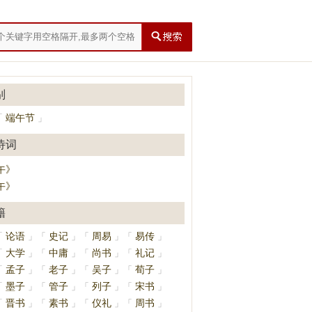
别
端午节
「
」
诗词
午》
午》
籍
论语
史记
周易
易传
「
」
「
」
「
」
「
」
大学
中庸
尚书
礼记
「
」
「
」
「
」
「
」
孟子
老子
吴子
荀子
「
」
「
」
「
」
「
」
墨子
管子
列子
宋书
「
」
「
」
「
」
「
」
晋书
素书
仪礼
周书
「
」
「
」
「
」
「
」