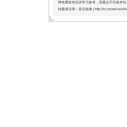
网免费发布仅供学习参考，其观点不代表本站
转载请注明：原文链接 |
http://sc.mcww.cn/sh