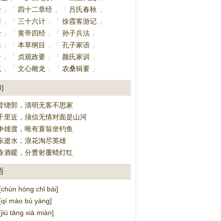
经
四十二章经
吕氏春秋
」
「
」
「
」
训
三十六计
徐霞客游记
」
「
」
「
」
经
黄帝四经
孙子兵法
」
「
」
「
」
法
本草纲目
孔子家语
」
「
」
「
」
语
贞观政要
颜氏家训
」
「
」
「
」
笔
文心雕龙
农桑辑要
」
「
」
「
」
句
皆绕郭，清明无客不思家
千里近，须信无情对面是山河
争雄渡，唯有蓑翁坐钓鱼
东逝水，浪花淘尽英雄
春酒暖，分曹射覆蜡灯红
语
ún hóng chǐ bái]
í mào bù yáng]
ù tāng xià miàn]