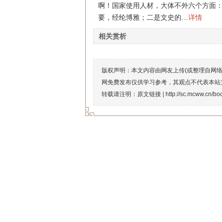
啊！国家使用人材，大体不外六个方面
要，经纶博雅；二是文史的…
详情
相关赏析
版权声明：本文内容由网友上传(或整理自网
网免费发布仅供学习参考，其观点不代表本站
转载请注明：原文链接 |
http://sc.mcww.cn/bo