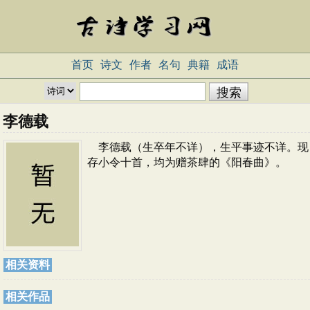
首页
诗文
作者
名句
典籍
成语
李德载
李德载（生卒年不详），生平事迹不详。现
存小令十首，均为赠茶肆的《阳春曲》。
相关资料
相关作品