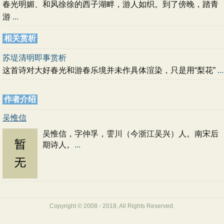
春光明媚、和风徐徐的西子湖畔，游人如织。到了傍晚，踏青
游
...
相关赏析
苏堤清明即事赏析
这首诗对大好春光和游春乐境并未作具体渲染，只是用“梨花”
...
作者介绍
吴惟信
吴惟信，字仲孚，霅川（今浙江吴兴）人。南宋后
期诗人。
...
Copyright © 2008 - 2018, All Rights Reserved.