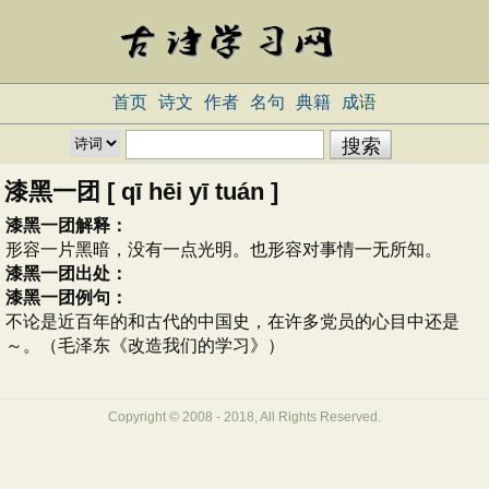
首页
诗文
作者
名句
典籍
成语
漆黑一团 [ qī hēi yī tuán ]
漆黑一团解释：
形容一片黑暗，没有一点光明。也形容对事情一无所知。
漆黑一团出处：
漆黑一团例句：
不论是近百年的和古代的中国史，在许多党员的心目中还是
～。（毛泽东《改造我们的学习》）
Copyright © 2008 - 2018, All Rights Reserved.